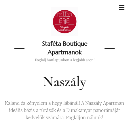
Staféta Boutique
Apartmanok
Foglalj honlapunkon a legjobb áron!
Naszály
Kaland és kényelem a hegy lábánál! A Naszály Apartman
ideális bázis a túrázók és a Dunakanyar panorámáját
kedvelők számára. Foglaljon nálunk!