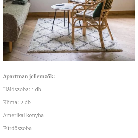
Apartman jellemzők:
Hálószoba: 1 db
Klíma: 2 db
Amerikai konyha
Fürdőszoba