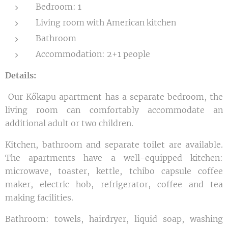
Bedroom: 1
Living room with American kitchen
Bathroom
Accommodation: 2+1 people
Details:
Our Kőkapu apartment has a separate bedroom, the
living room can comfortably accommodate an
additional adult or two children.
Kitchen, bathroom and separate toilet are available.
The apartments have a well-equipped kitchen:
microwave, toaster, kettle, tchibo capsule coffee
maker, electric hob, refrigerator, coffee and tea
making facilities.
Bathroom: towels, hairdryer, liquid soap, washing