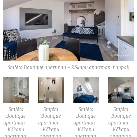
Staféta Boutique apartman - Kőkapu apartman, nappali
Staféta
Staféta
Staféta
Staféta
Boutique
Boutique
Boutique
Boutique
apartman -
apartman -
apartman -
apartman -
Kőkapu
Kőkapu
Kőkapu
Kőkapu
apartman,
apartman,
apartman,
apartman,