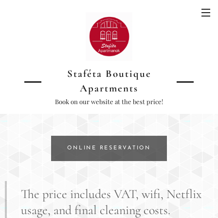
Staféta Boutique
Apartments
Book on our website at the best price!
ONLINE RESERVATION
The price includes VAT, wifi, Netflix
usage, and final cleaning costs.